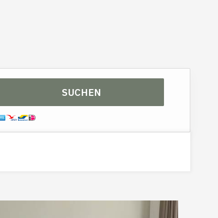
Chambre simple confort
SUCHEN