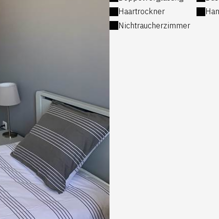
Haartrockner
Han
Nichtraucherzimmer