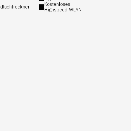
Kostenloses
dtuchtrockner
Highspeed-WLAN