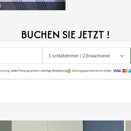
t
BUCHEN SIE JETZT !
1
schlafzimmer /
2
Erwachsene
hung, beste Preise garantiert, sofortige Bestätigung
Zahlung gesichert durch