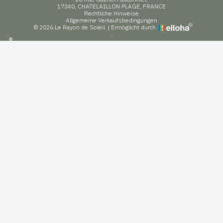
17340, CHATELAILLON PLAGE, FRANCE
Rechtliche Hinweise
Allgemeine Verkaufsbedingungen
© 2026 Le Rayon de Soleil
|
Ermöglicht durch