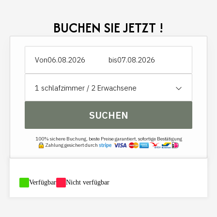
BUCHEN SIE JETZT !
Von
bis
1
schlafzimmer /
2
Erwachsene
SUCHEN
100% sichere Buchung, beste Preise garantiert, sofortige Bestätigung
Zahlung gesichert durch
-
Verfügbar
-
Nicht verfügbar