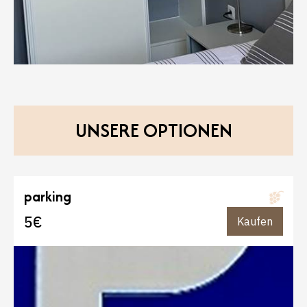
UNSERE OPTIONEN
parking
5€
Kaufen