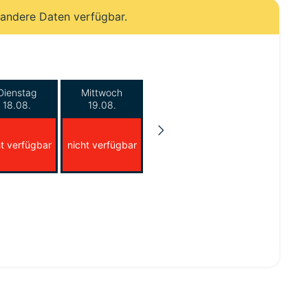
 andere Daten verfügbar.
Dienstag
Mittwoch
18.08.
19.08.
ht verfügbar
nicht verfügbar