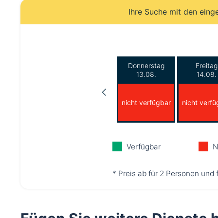
Ihre Suche mit den eing
Donnerstag
Freitag
13.08.
14.08.
nicht verfügbar
nicht verfü
Verfügbar
N
* Preis ab für 2 Personen und 