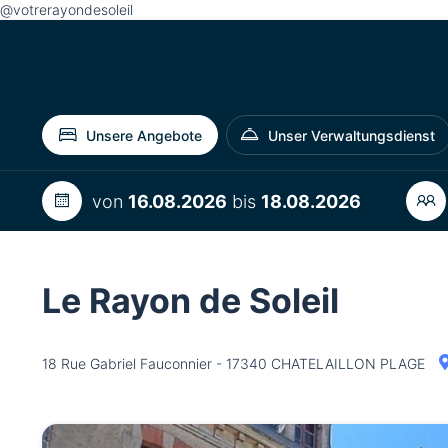
@votrerayondesoleil
Unsere Angebote
Unser Verwaltungsdienst
von
16.08.2026
bis
18.08.2026
Le Rayon de Soleil
18 Rue Gabriel Fauconnier - 17340 CHATELAILLON PLAGE