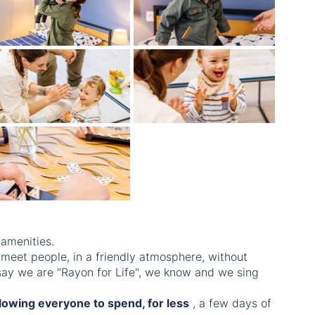
 amenities.
 meet people, in a friendly atmosphere, without
 say we are "Rayon for Life", we know and we sing
llowing everyone to spend, for less
, a few days of