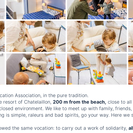
cation Association, in the pure tradition.
 resort of Chatelaillon,
200 m from the beach,
close to all
closed environment. We like to meet up with family, friends,
ng is simple, raleurs and bad spirits, go your way. Here we
lowed the same vocation: to carry out a work of solidarity,
a