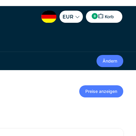
0
EUR
Korb
Ändern
Preise anzeigen