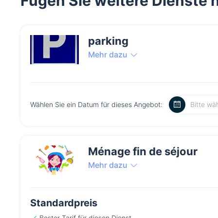
Fügen Sie weitere Dienste hi
parking
Mehr dazu
Wählen Sie ein Datum für dieses Angebot:
Ménage fin de séjour
Mehr dazu
Standardpreis
Bester Tarif
für diesen Dienst