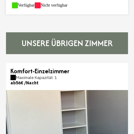
-
Verfügbar
-
Nicht verfügbar
UNSERE ÜBRIGEN ZIMMER
Komfort-Einzelzimmer
Maximale Kapazität: 1
ab
56€
/Nacht