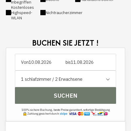
inbegriffen
Kostenloses
Highspeed-
Nichtraucherzimmer
WLAN
BUCHEN SIE JETZT !
Von
bis
1
schlafzimmer /
2
Erwachsene
SUCHEN
100% sichere Buchung, beste Preise garantiert, sofortige Bestätigung
Zahlung gesichert durch