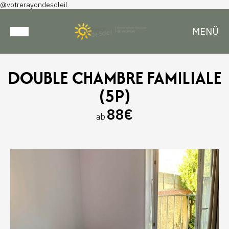
@votrerayondesoleil
MENÜ
DOUBLE CHAMBRE FAMILIALE
(5P)
88€
ab