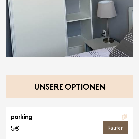
UNSERE OPTIONEN
parking
5€
Kaufen