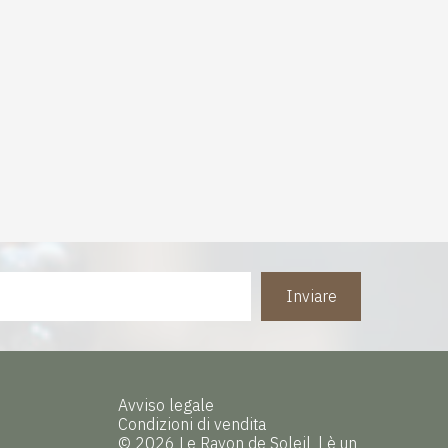
Inviare
Avviso legale
Condizioni di vendita
© 2026 Le Rayon de Soleil
|
è un