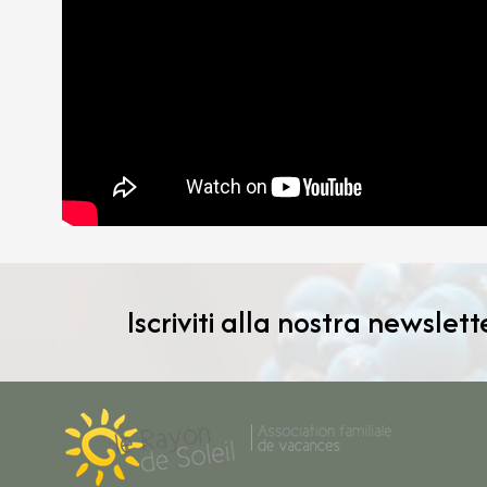
Iscriviti alla nostra newslett