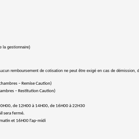
e la gestionnaire)
e. Aucun remboursement de cotisation ne peut être exigé en cas de démission,
 chambres – Remise Caution)
ambres – Restitution Caution)
10H00, de 12H00 à 14H00, de 16H00 à 22H30
l sera fermé.
 matin et 16H00 l'ap-midi