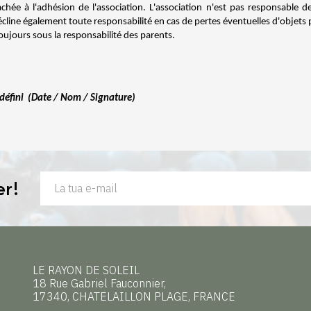
ttachée à l'adhésion de l'association. L'association n'est pas responsable
écline également toute responsabilité en cas de pertes éventuelles d'objets 
oujours sous la responsabilité des parents.
 défini (Date / Nom / Signature)
er!
LE RAYON DE SOLEIL
18 Rue Gabriel Fauconnier,
17340, CHATELAILLON PLAGE, FRANCE