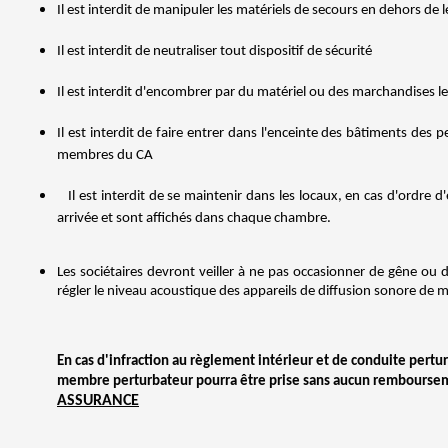
Il est interdit de manipuler les matériels de secours en dehors de le
Il est interdit de neutraliser tout dispositif de sécurité
Il est interdit d'encombrer par du matériel ou des marchandises le
Il est interdit de faire entrer dans l'enceinte des bâtiments des
membres du CA
Il est interdit de se maintenir dans les locaux, en cas d'ordre
arrivée et sont affichés dans chaque chambre.
Les sociétaires devront veiller à ne pas occasionner de gêne ou 
régler le niveau acoustique des appareils de diffusion sonore de 
En cas d'infraction au règlement intérieur et de conduite pertur
membre perturbateur pourra être prise sans aucun rembourse
ASSURANCE