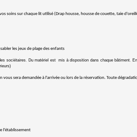
vos soins sur chaque lit utilisé (Drap housse, housse de couette, taie d'oreill
ssabler les jeux de plage des enfants
s sociétaires. Du matériel est mis à disposition dans chaque bâtiment. En fi
rieurs)
ion vous sera demandée à l'arrivée ou lors de la réservation. Toute dégrada
e l'établissement