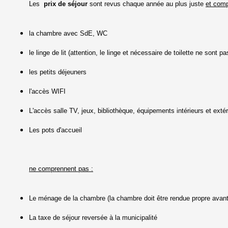
Les
prix de séjour
sont revus chaque année au plus juste
et comp
la chambre avec SdE, WC
le linge de lit (attention, le linge et nécessaire de toilette ne sont pa
les petits déjeuners
l'accès WIFI
L'accès salle TV, jeux, bibliothèque, équipements intérieurs et exté
Les pots d'accueil
ne comprennent pas :
Le ménage de la chambre (la chambre doit être rendue propre avant 
La taxe de séjour reversée à la municipalité