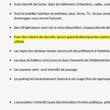
Il est interdit de fumer dans les bâtiments (Chambres, salles, coulo
Tout le mobilier intérieur et extérieur, jeux, livres, TV, locaux a
dommages vous seront facturés.
Des réfrigérateurs sont mis à votre disposition, chaque denrée dev
Pour des raisons de sécurité, aucun appareil électrique de cuisine
utilisés
Les repas lors de beau temps seront pris de préférence à l'extérieu
Les jeux de ballons sont proscris dans l'enceinte de l'établissemen
Les espaces verts sont interdits de passage
Le parking est exclusivement réservé à cet usage (Pas de regroup
L'association s'interdit toute discrimination d'ordre politique, p