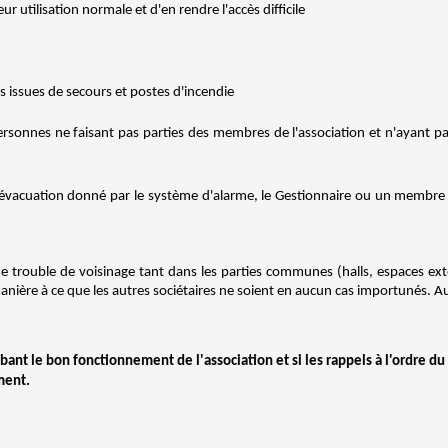
ur utilisation normale et d'en rendre l'accès difficile
s issues de secours et postes d'incendie
 personnes ne faisant pas parties des membres de l'association et n'ayant pa
 d'évacuation donné par le système d'alarme, le Gestionnaire ou un membr
de trouble de voisinage tant dans les parties communes (halls, espaces ext
manière à ce que les autres sociétaires ne soient en aucun cas importunés. A
bant le bon fonctionnement de l'association et si les rappels à l'ordre d
ment.