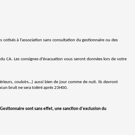
s cotisés à l'association sans consultation du gestionnaire ou des
e du CA. Les consignes d'évacuation vous seront données lors de votre
érieurs, couloirs…) aussi bien de jour comme de nuit. Ils devront
ucun bruit ne sera toléré après 23H00.
u Gestionnaire sont sans effet, une sanction d'exclusion du