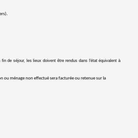
ers).
n de séjour, les lieux doivent être rendus dans l'état équivalent à
tion ou ménage non effectué sera facturée ou retenue sur la