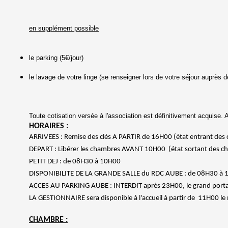
en supplément possible
le parking (5€/jour)
le lavage de votre linge (se renseigner lors de votre séjour auprès d
Toute cotisation versée à l'association est définitivement acquis
HORAIRES :
ARRIVEES : Remise des clés A PARTIR de 16H00 (état entrant des
DEPART : Libérer les chambres AVANT 10H00 (état sortant des ch
PETIT DEJ : de 08H30 à 10H00
DISPONIBILITE DE LA GRANDE SALLE du RDC AUBE : de 08H30 à 
ACCES AU PARKING AUBE : INTERDIT après 23H00, le grand portai
LA GESTIONNAIRE sera disponible à l'accueil à partir de 11H00 le
CHAMBRE :