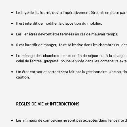
Le linge de lit, fourni, devra impérativement être mis en place par 
Il est interdit de modifier la disposition du mobilier.
Les Fenêtres devront être fermées en cas de mauvais temps.
Il est interdit de manger, faire sa lessive dans les chambres ou de
Le ménage des chambres lors et en fin de séjour est à la charge de
celui de l'entrée. (propreté, poubelle vidée dans les conteneurs exté
Un état entrant et sortant sera fait par la gestionnaire. Une caut
caution.
REGLES DE VIE et INTERDICTIONS
Les animaux de compagnie ne sont pas acceptés dans l'enceinte d