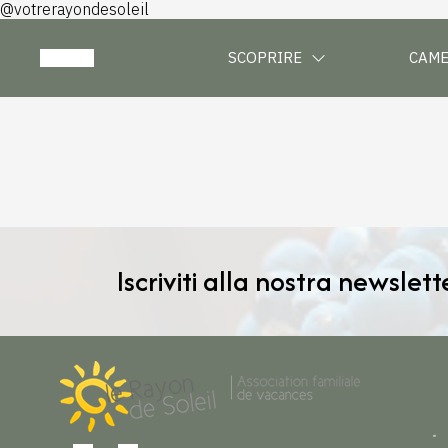
@votrerayondesoleil
SCOPRIRE
CAM
Iscriviti alla nostra newslett