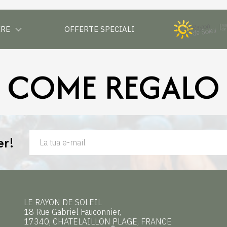
ERE
OFFERTE SPECIALI
COME REGALO
er!
LE RAYON DE SOLEIL
18 Rue Gabriel Fauconnier,
17340, CHATELAILLON PLAGE, FRANCE