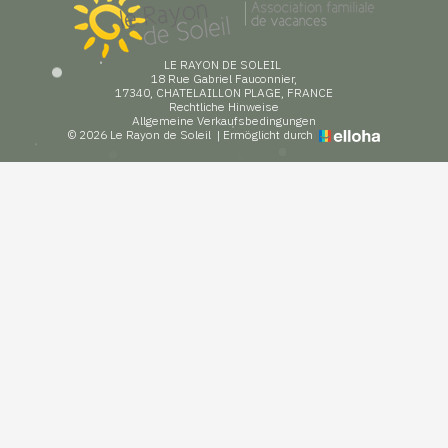
LE RAYON DE SOLEIL
18 Rue Gabriel Fauconnier,
17340, CHATELAILLON PLAGE, FRANCE
Rechtliche Hinweise
Allgemeine Verkaufsbedingungen
© 2026 Le Rayon de Soleil
|
Ermöglicht durch