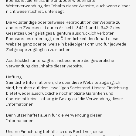
Ebenso ist die Entnahme und/oder wiederholte
Weiterverwendung des Inhalts dieser Website, auch wenn dieser
nicht wesentlich ist, untersagt.
Die vollständige oder teilweise Reproduktion der Website zu
anderen Zwecken ist durch Artikel L. 342-1 und L. 342-2 des
Gesetzes über geistiges Eigentum ausdrücklich verboten.
Ebenso ist es untersagt, der Öffentlichkeit den Inhalt dieser
Website ganz oder teilweise in beliebiger Form und für jedwede
Zielgruppe zugänglich zu machen.
Ausdrücklich untersagt ist insbesondere die gewerbliche
Verwendung des Inhalts dieser Website.
Haftung
Sämtliche Informationen, die über diese Website zugänglich
sind, beruhen auf dem jeweiligen Sachstand. Unsere Einrichtung
bietet weder ausdrückliche noch implizite Garantien und
übernimmt keine Haftung in Bezug auf die Verwendung dieser
Informationen.
Der Nutzer haftet allein für die Verwendung dieser
Informationen.
Unsere Einrichtung behält sich das Recht vor, diese