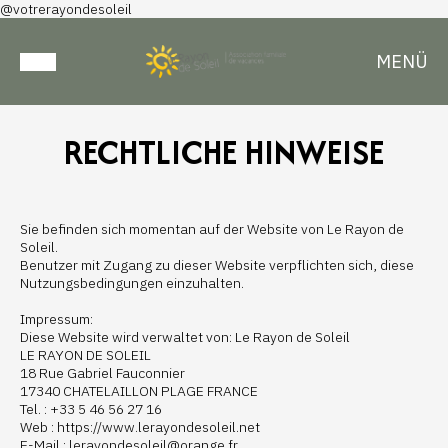
@votrerayondesoleil
MENÜ
RECHTLICHE HINWEISE
Sie befinden sich momentan auf der Website von Le Rayon de
Soleil.
Benutzer mit Zugang zu dieser Website verpflichten sich, diese
Nutzungsbedingungen einzuhalten.
Impressum:
Diese Website wird verwaltet von: Le Rayon de Soleil
LE RAYON DE SOLEIL
18 Rue Gabriel Fauconnier
17340 CHATELAILLON PLAGE FRANCE
Tel. : +33 5 46 56 27 16
Web : https://www.lerayondesoleil.net
E-Mail : lerayondesoleil@orange.fr