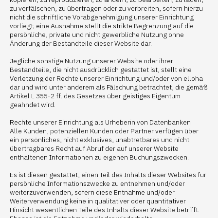
zu verfälschen, zu übertragen oder zu verbreiten, sofern hierzu
nicht die schriftliche Vorabgenehmigung unserer Einrichtung
vorliegt; eine Ausnahme stellt die strikte Begrenzung auf die
persönliche, private und nicht gewerbliche Nutzung ohne
Änderung der Bestandteile dieser Website dar.
Jegliche sonstige Nutzung unserer Website oder ihrer
Bestandteile, die nicht ausdrücklich gestattet ist, stellt eine
Verletzung der Rechte unserer Einrichtung und/oder von elloha
dar und wird unter anderem als Fälschung betrachtet, die gemäß
Artikel L 355-2 ff. des Gesetzes über geistiges Eigentum
geahndet wird.
Rechte unserer Einrichtung als Urheberin von Datenbanken
Alle Kunden, potenziellen Kunden oder Partner verfügen über
ein persönliches, nicht exklusives, unabtretbares und nicht
übertragbares Recht auf Abruf der auf unserer Website
enthaltenen Informationen zu eigenen Buchungszwecken.
Es ist diesen gestattet, einen Teil des Inhalts dieser Websites für
persönliche Informationszwecke zu entnehmen und/oder
weiterzuverwenden, sofern diese Entnahme und/oder
Weiterverwendung keine in qualitativer oder quantitativer
Hinsicht wesentlichen Teile des Inhalts dieser Website betrifft.