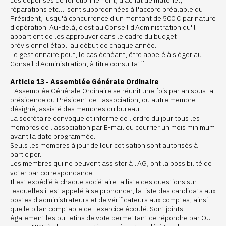
Les dépenses de fonctionnement, d'achat de matériel,
réparations etc…. sont subordonnées à l'accord préalable du
Président, jusqu'à concurrence d'un montant de 500 € par nature
d'opération. Au-delà, c'est au Conseil d'Administration qu'il
appartient de les approuver dans le cadre du budget
prévisionnel établi au début de chaque année.
Le gestionnaire peut, le cas échéant, être appelé à siéger au
Conseil d'Administration, à titre consultatif.
Article 13 - Assemblée Générale Ordinaire
L'Assemblée Générale Ordinaire se réunit une fois par an sous la
présidence du Président de l'association, ou autre membre
désigné, assisté des membres du bureau.
La secrétaire convoque et informe de l'ordre du jour tous les
membres de l'association par E-mail ou courrier un mois minimum
avant la date programmée.
Seuls les membres à jour de leur cotisation sont autorisés à
participer.
Les membres qui ne peuvent assister à l'AG, ont la possibilité de
voter par correspondance.
Il est expédié à chaque sociétaire la liste des questions sur
lesquelles il est appelé à se prononcer, la liste des candidats aux
postes d'administrateurs et de vérificateurs aux comptes, ainsi
que le bilan comptable de l'exercice écoulé. Sont joints
également les bulletins de vote permettant de répondre par OUI