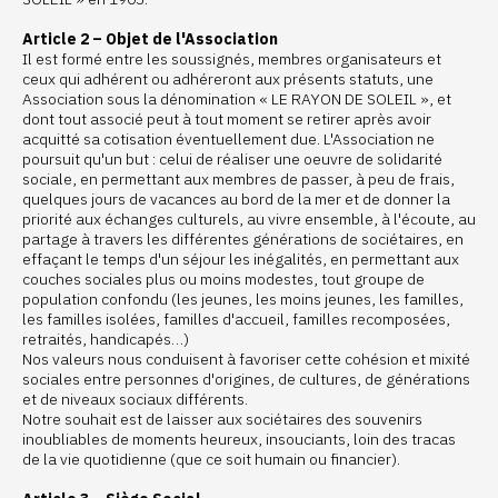
Article 2 – Objet de l'Association
Il est formé entre les soussignés, membres organisateurs et
ceux qui adhérent ou adhéreront aux présents statuts, une
Association sous la dénomination « LE RAYON DE SOLEIL », et
dont tout associé peut à tout moment se retirer après avoir
acquitté sa cotisation éventuellement due. L'Association ne
poursuit qu'un but : celui de réaliser une oeuvre de solidarité
sociale, en permettant aux membres de passer, à peu de frais,
quelques jours de vacances au bord de la mer et de donner la
priorité aux échanges culturels, au vivre ensemble, à l'écoute, au
partage à travers les différentes générations de sociétaires, en
effaçant le temps d'un séjour les inégalités, en permettant aux
couches sociales plus ou moins modestes, tout groupe de
population confondu (les jeunes, les moins jeunes, les familles,
les familles isolées, familles d'accueil, familles recomposées,
retraités, handicapés…)
Nos valeurs nous conduisent à favoriser cette cohésion et mixité
sociales entre personnes d'origines, de cultures, de générations
et de niveaux sociaux différents.
Notre souhait est de laisser aux sociétaires des souvenirs
inoubliables de moments heureux, insouciants, loin des tracas
de la vie quotidienne (que ce soit humain ou financier).