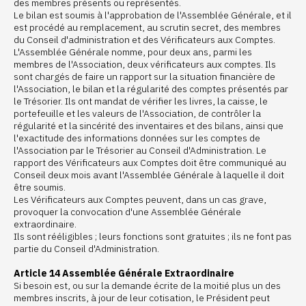
des membres présents ou représentés.
Le bilan est soumis à l'approbation de l'Assemblée Générale, et il
est procédé au remplacement, au scrutin secret, des membres
du Conseil d'administration et des Vérificateurs aux Comptes.
L'Assemblée Générale nomme, pour deux ans, parmi les
membres de l'Association, deux vérificateurs aux comptes. Ils
sont chargés de faire un rapport sur la situation financière de
l'Association, le bilan et la régularité des comptes présentés par
le Trésorier. Ils ont mandat de vérifier les livres, la caisse, le
portefeuille et les valeurs de l'Association, de contrôler la
régularité et la sincérité des inventaires et des bilans, ainsi que
l'exactitude des informations données sur les comptes de
l'Association par le Trésorier au Conseil d'Administration. Le
rapport des Vérificateurs aux Comptes doit être communiqué au
Conseil deux mois avant l'Assemblée Générale à laquelle il doit
être soumis.
Les Vérificateurs aux Comptes peuvent, dans un cas grave,
provoquer la convocation d'une Assemblée Générale
extraordinaire.
Ils sont rééligibles ; leurs fonctions sont gratuites ; ils ne font pas
partie du Conseil d'Administration.
Article 14 Assemblée Générale Extraordinaire
Si besoin est, ou sur la demande écrite de la moitié plus un des
membres inscrits, à jour de leur cotisation, le Président peut