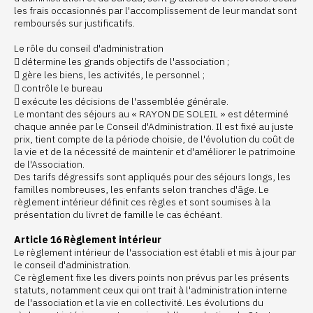
les frais occasionnés par l'accomplissement de leur mandat sont
remboursés sur justificatifs.
Le rôle du conseil d'administration
 détermine les grands objectifs de l'association ;
 gère les biens, les activités, le personnel ;
 contrôle le bureau
 exécute les décisions de l'assemblée générale.
Le montant des séjours au « RAYON DE SOLEIL » est déterminé
chaque année par le Conseil d'Administration. Il est fixé au juste
prix, tient compte de la période choisie, de l'évolution du coût de
la vie et de la nécessité de maintenir et d'améliorer le patrimoine
de l'Association.
Des tarifs dégressifs sont appliqués pour des séjours longs, les
familles nombreuses, les enfants selon tranches d'âge. Le
règlement intérieur définit ces règles et sont soumises à la
présentation du livret de famille le cas échéant.
Article 16 Règlement intérieur
Le règlement intérieur de l'association est établi et mis à jour par
le conseil d'administration.
Ce règlement fixe les divers points non prévus par les présents
statuts, notamment ceux qui ont trait à l'administration interne
de l'association et la vie en collectivité. Les évolutions du