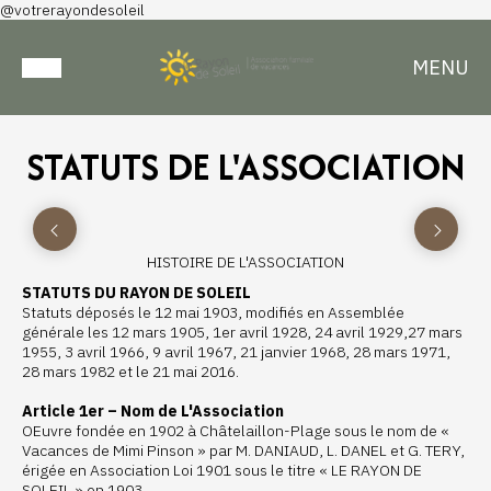
@votrerayondesoleil
MENU
STATUTS DE L'ASSOCIATION
HISTOIRE DE L'ASSOCIATION
STATUTS DU RAYON DE SOLEIL
Statuts déposés le 12 mai 1903, modifiés en Assemblée
générale les 12 mars 1905, 1er avril 1928, 24 avril 1929,27 mars
1955, 3 avril 1966, 9 avril 1967, 21 janvier 1968, 28 mars 1971,
28 mars 1982 et le 21 mai 2016.
Article 1er – Nom de L'Association
OEuvre fondée en 1902 à Châtelaillon-Plage sous le nom de «
Vacances de Mimi Pinson » par M. DANIAUD, L. DANEL et G. TERY,
érigée en Association Loi 1901 sous le titre « LE RAYON DE
SOLEIL » en 1903.