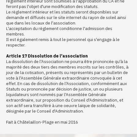
règlement intérieur sont soumises à l'approbation du CA et ne
feront pas l'objet d'une modification des statuts.
Le règlement intérieur et les statuts seront disponibles sur
demande et diffusés sur le site internet du rayon de soleil ainsi
que dans les locaux de l'association.
L'acceptation du règlement conditionne l'admission des
membres.
Il est également remis à tout le personnel qui s'engage à le
respecter.
Article 17 Dissolution de l'association
La dissolution de l'Association ne pourra être prononcée qu'à la
majorité des deux tiers des membres inscrits sur les contrôles, à
jour de la cotisation, présents ou représentés par un bulletin de
vote à l'Assemblée Générale extraordinaire convoquée à cet
effet. En cas de dissolution de l'Association, conformément aux
Statuts ou prononcée par décision de justice, un ou plusieurs
liquidateurs sont nommés par l'Assemblée Générale
extraordinaire, sur proposition du Conseil d'Administration, et
son actif sera transféré à une oeuvre laïque de solidarité,
désignée par le Conseil d'Administration.
Fait à Châtelaillon-Plage en mai 2016