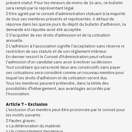
présent statut. Pour les mineurs de moins de 16 ans, ce bulletin
sera rempli par le représentant légal.
 Etre agréé par le conseil d'administration statuant à la majorité
de tous ses membres présents et représentés. A défaut de
réponse dans les quinze jours du dépôt du bulletin d'adhésion, la
demande est réputée avoir été acceptée.
 S'acquitter de ses droits d'admission et de la cotisation
annuelle.
 L'adhésion à l'association signifie l'acceptation sans réserve ni
restriction de ses statuts et de son règlement intérieur.
En dernier ressort le Conseil d'Administration peut refuser
l'admission d'un candidat sans avoir à motiver sa décision.
Tout sociétaire qui sera resté deux ans consécutifs sans payer
ses cotisations sera considéré comme un nouveau membre pour
lequel les droits d'adhésion et de cotisation seront dus.
Tous les membres peuvent prétendre, dans la limite des
possibilités d'hébergement, aux avantages accordés par
l'Association.
Article 7 – Exclusion
L'exclusion d'un membre peut être prononcée par le conseil pour
les motifs suivants :
 Fautes graves :
o La détérioration du matériel
o Un comportement dangereux