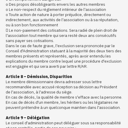
o Des propos désobligeants envers les autres membres
o Le non-respect du règlement intérieur de l'association
o Toute action de nature à porter préjudice, directement ou
indirectement, aux activités de l'association ou à sa réputation,
ou à son bon fonctionnement
 Le non-paiement des cotisations. Sera radié de plein droit de
l'association tout membre qui sera resté deux ans consécutifs
sans payer ses cotisations.
Dans le cas de faute grave, l'exclusion sera prononcée par le
Conseil d'Administration statuant à la majorité des deux tiers des
membres présents et représentés, après avoir entendu les
explications du membre contre lequel une procédure d'exclusion
est engagée et qui sera averti par lettre R/AR.
Article 8 – Démission, Disparition
Le membre démissionnaire devra adresser sous lettre
recommandée avec accusé réception sa décision au Président
de l'association, à l'adresse du siège.
En cas de décès, la qualité de membre s'efface avec la personne.
En cas de décès d'un membre, les héritiers ou les légataires ne
peuvent prétendre à un quelconque maintien dans l'association.
Article 9 – Délégation
Le conseil d'administration peut déléguer sous sa responsabilité