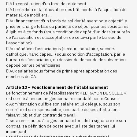
 A la constitution d'un fond de roulement
 A l'entretien et la rénovation des bâtiments, à l'acquisition de
matériel, de mobiliers …
 Au financement d'un fonds de solidarité ayant pour objectif la
prise en charge totale ou partielle de séjour pour les sociétaires
éligibles à ce fonds (sous condition de dépôt d'un dossier auprès
de l'association et d'acceptation de celui-ci par le bureau de
l'association).
 Au bénéfice d'associations (secours populaire, secours
catholique, handicapés…) sous condition d'acceptation, par le
bureau de l'association, du dossier de demande de subvention
déposé par les bénéficiaires
 Aux salariés sous forme de prime après approbation des
membres du CA.
Article 12 – Fonctionnement de l'établissement
Le fonctionnement de l'établissement « LE RAYON DE SOLEIL »
est confié à une ou un gestionnaire mandaté par le Conseil
d'Administration qui fixe son salaire et lui délègue, sous son
contrôle et sa responsabilité, une partie de ses attributions
faisant l'objet d'un contrat de travail.
Il sera remis au ou à la gestionnaire lors de la signature de son
contrat, sa définition de poste avec la liste des taches lui
incombant.