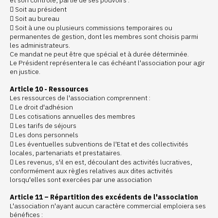
et son contrôle, partie de ses pouvoirs :
 Soit au président
 Soit au bureau
 Soit à une ou plusieurs commissions temporaires ou
permanentes de gestion, dont les membres sont choisis parmi
les administrateurs.
Ce mandat ne peut être que spécial et à durée déterminée.
Le Président représentera le cas échéant l'association pour agir
en justice.
Article 10 - Ressources
Les ressources de l'association comprennent :
 Le droit d'adhésion
 Les cotisations annuelles des membres
 Les tarifs de séjours
 Les dons personnels
 Les éventuelles subventions de l'Etat et des collectivités
locales, partenariats et prestataires.
 Les revenus, s'il en est, découlant des activités lucratives,
conformément aux règles relatives aux dites activités
lorsqu'elles sont exercées par une association
Article 11 – Répartition des excédents de l'association
L'association n'ayant aucun caractère commercial emploiera ses
bénéfices :