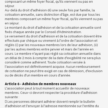
composant un même foyer fiscal, qu'ils viennent ou pas en
séjour.
Au-delà du droit d'adhésion dû une seule fois par famille, la
cotisation annuelle, sans distinction d'âge, est due par tous les
membres composant un même foyer fiscal, qu'ils viennent ou pas
en séjour.
Le montant du droit d'adhésion et de la cotisation annuelle sont
fixés chaque année par le Conseil d'Administration.
Le versement du droit d'adhésion et de la cotisation doivent être
effectués par chèque ou virement à l'ordre de l'association et
réglés (i) par les nouveaux membres lors de leur adhésion, (ii)
par les autres membres entre janvier et mars de l'année en
cours. Le membre n'ayant pas réglé sa cotisation annuelle dans
un délai de 2 mois à compter de la date d'exigibilité ne sera plus
considéré comme adhérent. Toute cotisation versée à
l'association est définitivement acquise. Aucun remboursement
de cotisation ne peut être exigé en cas de démission, d'exclusion
ou de décès d'un membre en cours d'année.
Article 6 - Adhésion de membres nouveaux
L'association peut à tout moment accueillir de nouveaux
membres. Ceux-ci devront respecter la procédure d'adhésion
suivante :
 Les personnes désirant adhérer doivent remplir le bulletin
d'adhésion et l'envoyer à l'adresse mentionnée sur l'entête du