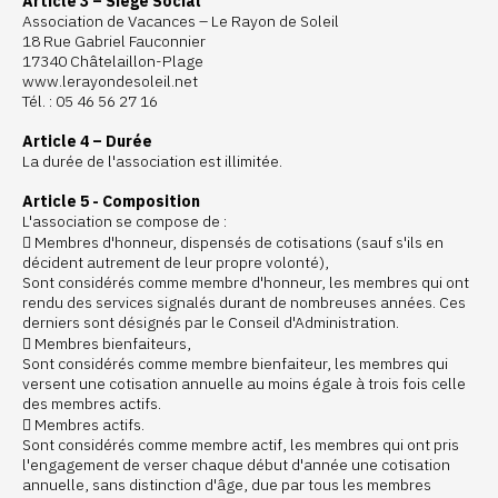
Article 3 – Siège Social
Association de Vacances – Le Rayon de Soleil
18 Rue Gabriel Fauconnier
17340 Châtelaillon-Plage
www.lerayondesoleil.net
Tél. : 05 46 56 27 16
Article 4 – Durée
La durée de l'association est illimitée.
Article 5 - Composition
L'association se compose de :
 Membres d'honneur, dispensés de cotisations (sauf s'ils en
décident autrement de leur propre volonté),
Sont considérés comme membre d'honneur, les membres qui ont
rendu des services signalés durant de nombreuses années. Ces
derniers sont désignés par le Conseil d'Administration.
 Membres bienfaiteurs,
Sont considérés comme membre bienfaiteur, les membres qui
versent une cotisation annuelle au moins égale à trois fois celle
des membres actifs.
 Membres actifs.
Sont considérés comme membre actif, les membres qui ont pris
l'engagement de verser chaque début d'année une cotisation
annuelle, sans distinction d'âge, due par tous les membres