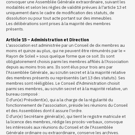
convoquer une Assemblée Générale extraordinaire, suivant les
modalités et selon les règles de validité prévues à l'article 13 et
uniquement dans le cadre de modification des statuts, de
dissolution ou pour tout acte portant sur des immeubles.
Les délibérations sont prises à la majorité des membres
présents.
Article 15 – Administration et Direction
L'association est administrée par un Conseil de dix membres au
moins et quinze au plus, qui ne peuvent être rémunérés par le «
Rayon de Soleil » sous quelque forme que ce soit. Ils sont
obligatoirement choisis parmi les membres affiliés à l'Association
depuis au moins trois ans. Ils sont élus pour trois ans par
l'Assemblée Générale, au scrutin secret et à la majorité relative
des membres présents ou représentés (art.13 des statuts). Ses
membres sont rééligibles. Le Conseil d'Administration choisit
parmi ses membres, au scrutin secret et à la majorité relative, un
bureau composé :
 d'un(e) Président(e), qui a la charge de la régularité du
fonctionnement de l'association, préside les réunions du Conseil
et des Assemblées dont il assure l'ordre.
 d'un(e) Secrétaire général(e), qui tient le registre matricule et
la licence des membres, rédige les procès-verbaux, convoque
les intéressés aux réunions du Conseil et de l'Assemblée
Générale ordinaire ou extraordinaire, conserve les archives.