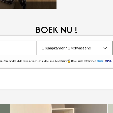
BOEK NU !
1
slaapkamer /
2
volwassene
ng, gegarandeerd de beste prijzen, onmiddellijke bevestiging
Beveiligde betaling via