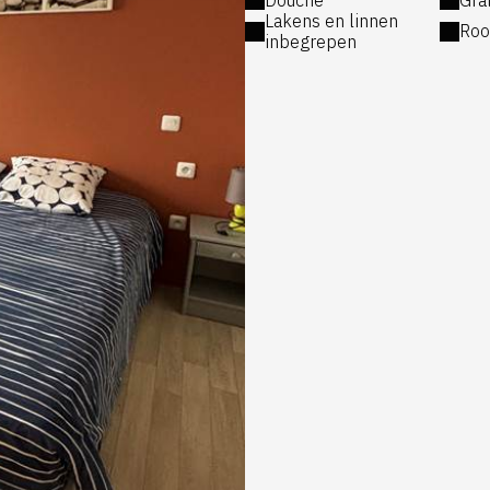
Lakens en linnen
Roo
inbegrepen