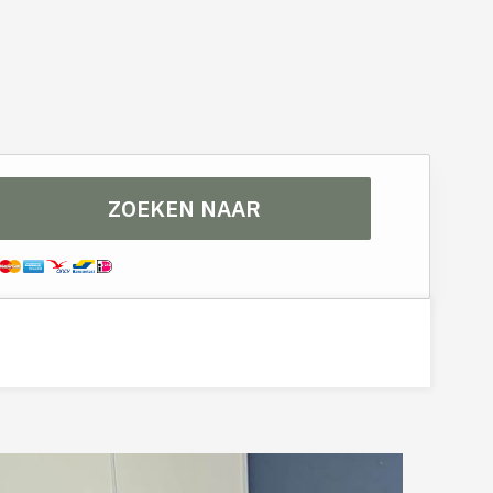
PMR 3 p
ZOEKEN NAAR