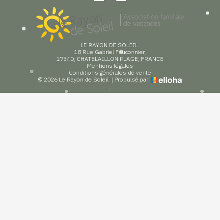
LE RAYON DE SOLEIL
18 Rue Gabriel Fauconnier,
17340, CHATELAILLON PLAGE, FRANCE
Mentions légales
Conditions générales de vente
© 2026 Le Rayon de Soleil
|
Propulsé par