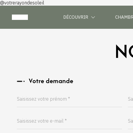
@votrerayondesoleil
DÉCOUVRIR
CHAMB
N
Votre demande