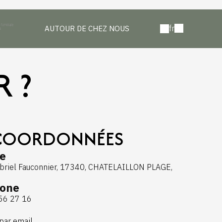
fr
AUTOUR DE CHEZ NOUS
 ?
COORDONNÉES
e
briel Fauconnier, 17340, CHATELAILLON PLAGE,
hone
56 27 16
par email