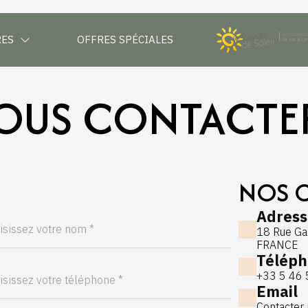
RES
OFFRES SPÉCIALES
OUS CONTACTER
NOS 
Adress
18 Rue Ga
FRANCE
Télép
+33 5 46 
Email
Contacter 