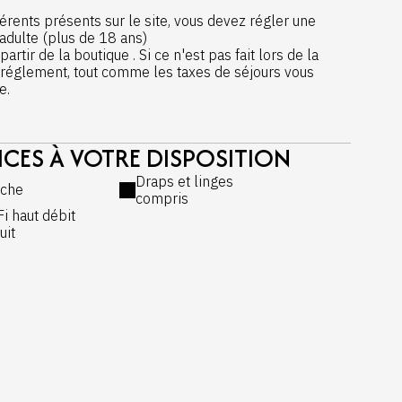
hérents présents sur le site, vous devez régler une
adulte (plus de 18 ans)
rtir de la boutique . Si ce n'est pas fait lors de la
réglement, tout comme les taxes de séjours vous
e.
ICES À VOTRE DISPOSITION
Draps et linges
che
compris
Fi haut débit
uit