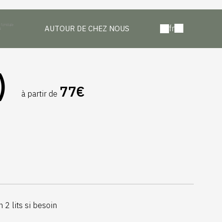
fr
AUTOUR DE CHEZ NOUS
)
77€
à partir de
 2 lits si besoin