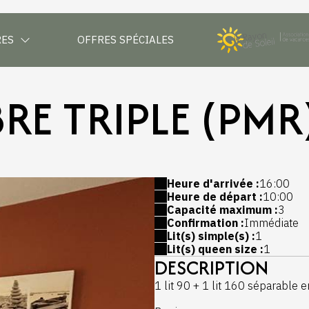
RES
OFFRES SPÉCIALES
E TRIPLE (PMR
Heure d'arrivée :
16:00
Heure de départ :
10:00
Capacité maximum :
3
Confirmation :
Immédiate
Lit(s) simple(s) :
1
Lit(s) queen size :
1
DESCRIPTION
1 lit 90 + 1 lit 160 séparable en