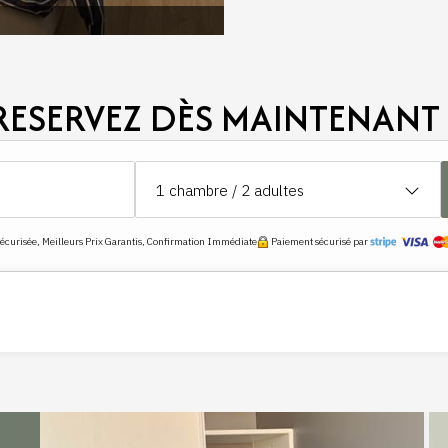
RESERVEZ DÈS MAINTENANT 
1
chambre /
2
adultes
curisée, Meilleurs Prix Garantis, Confirmation Immédiate
Paiement sécurisé par