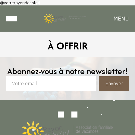
@votrerayondesoleil
MENU
À OFFRIR
Abonnez-vous à notre newsletter!
Envoyer