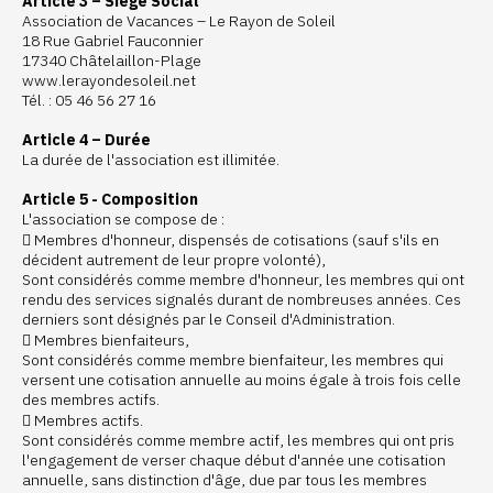
Article 3 – Siège Social
Association de Vacances – Le Rayon de Soleil
18 Rue Gabriel Fauconnier
17340 Châtelaillon-Plage
www.lerayondesoleil.net
Tél. : 05 46 56 27 16
Article 4 – Durée
La durée de l'association est illimitée.
Article 5 - Composition
L'association se compose de :
 Membres d'honneur, dispensés de cotisations (sauf s'ils en
décident autrement de leur propre volonté),
Sont considérés comme membre d'honneur, les membres qui ont
rendu des services signalés durant de nombreuses années. Ces
derniers sont désignés par le Conseil d'Administration.
 Membres bienfaiteurs,
Sont considérés comme membre bienfaiteur, les membres qui
versent une cotisation annuelle au moins égale à trois fois celle
des membres actifs.
 Membres actifs.
Sont considérés comme membre actif, les membres qui ont pris
l'engagement de verser chaque début d'année une cotisation
annuelle, sans distinction d'âge, due par tous les membres