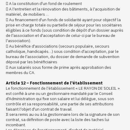
 A la constitution d'un fond de roulement
 A l'entretien et la rénovation des bâtiments, à l'acquisition de
matériel, de mobiliers …
 Au financement d'un fonds de solidarité ayant pour objectif la
prise en charge totale ou partielle de séjour pour les sociétaires
éligibles à ce fonds (sous condition de dépôt d'un dossier auprès
de l'association et d'acceptation de celui-ci par le bureau de
l'association).
 Au bénéfice d'associations (secours populaire, secours
catholique, handicapés…) sous condition d'acceptation, par le
bureau de l'association, du dossier de demande de subvention
déposé par les bénéficiaires
 Aux salariés sous forme de prime après approbation des
membres du CA.
Article 12 – Fonctionnement de l'établissement
Le fonctionnement de l'établissement « LE RAYON DE SOLEIL »
est confié à une ou un gestionnaire mandaté par le Conseil
d'Administration qui fixe son salaire et lui délègue, sous son
contrôle et sa responsabilité, une partie de ses attributions
faisant l'objet d'un contrat de travail.
Il sera remis au ou à la gestionnaire lors de la signature de son
contrat, sa définition de poste avec la liste des taches lui
incombant.