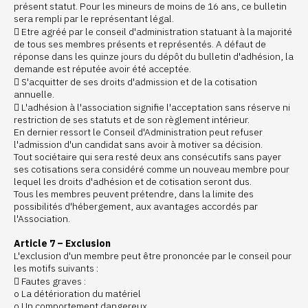
présent statut. Pour les mineurs de moins de 16 ans, ce bulletin
sera rempli par le représentant légal.
 Etre agréé par le conseil d'administration statuant à la majorité
de tous ses membres présents et représentés. A défaut de
réponse dans les quinze jours du dépôt du bulletin d'adhésion, la
demande est réputée avoir été acceptée.
 S'acquitter de ses droits d'admission et de la cotisation
annuelle.
 L'adhésion à l'association signifie l'acceptation sans réserve ni
restriction de ses statuts et de son règlement intérieur.
En dernier ressort le Conseil d'Administration peut refuser
l'admission d'un candidat sans avoir à motiver sa décision.
Tout sociétaire qui sera resté deux ans consécutifs sans payer
ses cotisations sera considéré comme un nouveau membre pour
lequel les droits d'adhésion et de cotisation seront dus.
Tous les membres peuvent prétendre, dans la limite des
possibilités d'hébergement, aux avantages accordés par
l'Association.
Article 7 – Exclusion
L'exclusion d'un membre peut être prononcée par le conseil pour
les motifs suivants :
 Fautes graves :
o La détérioration du matériel
o Un comportement dangereux