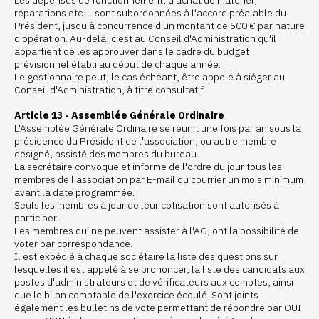
Les dépenses de fonctionnement, d'achat de matériel,
réparations etc…. sont subordonnées à l'accord préalable du
Président, jusqu'à concurrence d'un montant de 500 € par nature
d'opération. Au-delà, c'est au Conseil d'Administration qu'il
appartient de les approuver dans le cadre du budget
prévisionnel établi au début de chaque année.
Le gestionnaire peut, le cas échéant, être appelé à siéger au
Conseil d'Administration, à titre consultatif.
Article 13 - Assemblée Générale Ordinaire
L'Assemblée Générale Ordinaire se réunit une fois par an sous la
présidence du Président de l'association, ou autre membre
désigné, assisté des membres du bureau.
La secrétaire convoque et informe de l'ordre du jour tous les
membres de l'association par E-mail ou courrier un mois minimum
avant la date programmée.
Seuls les membres à jour de leur cotisation sont autorisés à
participer.
Les membres qui ne peuvent assister à l'AG, ont la possibilité de
voter par correspondance.
Il est expédié à chaque sociétaire la liste des questions sur
lesquelles il est appelé à se prononcer, la liste des candidats aux
postes d'administrateurs et de vérificateurs aux comptes, ainsi
que le bilan comptable de l'exercice écoulé. Sont joints
également les bulletins de vote permettant de répondre par OUI