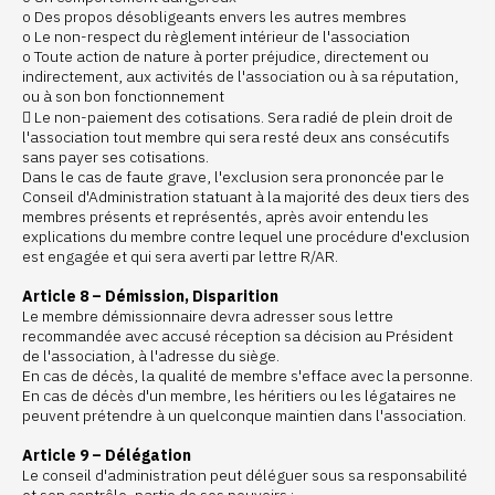
o Des propos désobligeants envers les autres membres
o Le non-respect du règlement intérieur de l'association
o Toute action de nature à porter préjudice, directement ou
indirectement, aux activités de l'association ou à sa réputation,
ou à son bon fonctionnement
 Le non-paiement des cotisations. Sera radié de plein droit de
l'association tout membre qui sera resté deux ans consécutifs
sans payer ses cotisations.
Dans le cas de faute grave, l'exclusion sera prononcée par le
Conseil d'Administration statuant à la majorité des deux tiers des
membres présents et représentés, après avoir entendu les
explications du membre contre lequel une procédure d'exclusion
est engagée et qui sera averti par lettre R/AR.
Article 8 – Démission, Disparition
Le membre démissionnaire devra adresser sous lettre
recommandée avec accusé réception sa décision au Président
de l'association, à l'adresse du siège.
En cas de décès, la qualité de membre s'efface avec la personne.
En cas de décès d'un membre, les héritiers ou les légataires ne
peuvent prétendre à un quelconque maintien dans l'association.
Article 9 – Délégation
Le conseil d'administration peut déléguer sous sa responsabilité