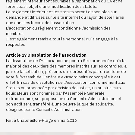
règlement intérieur sont soumises à l'approbation du CA et ne
feront pas l'objet d'une modification des statuts.
Le règlement intérieur et les statuts seront disponibles sur
demande et diffusés sur le site internet du rayon de soleil ainsi
que dans les locaux de l'association.
L'acceptation du règlement conditionne l'admission des
membres.
Il est également remis à tout le personnel qui s'engage à le
respecter.
Article 17 Dissolution de l'association
La dissolution de l'Association ne pourra être prononcée qu'à la
majorité des deux tiers des membres inscrits sur les contrôles, à
jour de la cotisation, présents ou représentés par un bulletin de
vote à l'Assemblée Générale extraordinaire convoquée à cet
effet. En cas de dissolution de l'Association, conformément aux
Statuts ou prononcée par décision de justice, un ou plusieurs
liquidateurs sont nommés par l'Assemblée Générale
extraordinaire, sur proposition du Conseil d'Administration, et
son actif sera transféré à une oeuvre laïque de solidarité,
désignée par le Conseil d'Administration.
Fait à Châtelaillon-Plage en mai 2016