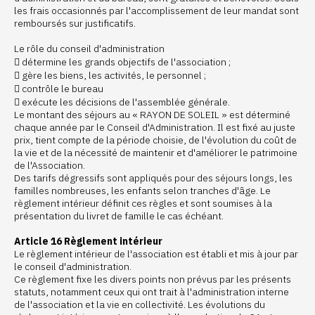
les frais occasionnés par l'accomplissement de leur mandat sont
remboursés sur justificatifs.
Le rôle du conseil d'administration
 détermine les grands objectifs de l'association ;
 gère les biens, les activités, le personnel ;
 contrôle le bureau
 exécute les décisions de l'assemblée générale.
Le montant des séjours au « RAYON DE SOLEIL » est déterminé
chaque année par le Conseil d'Administration. Il est fixé au juste
prix, tient compte de la période choisie, de l'évolution du coût de
la vie et de la nécessité de maintenir et d'améliorer le patrimoine
de l'Association.
Des tarifs dégressifs sont appliqués pour des séjours longs, les
familles nombreuses, les enfants selon tranches d'âge. Le
règlement intérieur définit ces règles et sont soumises à la
présentation du livret de famille le cas échéant.
Article 16 Règlement intérieur
Le règlement intérieur de l'association est établi et mis à jour par
le conseil d'administration.
Ce règlement fixe les divers points non prévus par les présents
statuts, notamment ceux qui ont trait à l'administration interne
de l'association et la vie en collectivité. Les évolutions du