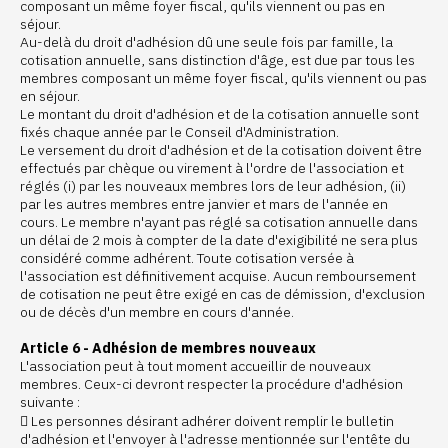
composant un même foyer fiscal, qu'ils viennent ou pas en
séjour.
Au-delà du droit d'adhésion dû une seule fois par famille, la
cotisation annuelle, sans distinction d'âge, est due par tous les
membres composant un même foyer fiscal, qu'ils viennent ou pas
en séjour.
Le montant du droit d'adhésion et de la cotisation annuelle sont
fixés chaque année par le Conseil d'Administration.
Le versement du droit d'adhésion et de la cotisation doivent être
effectués par chèque ou virement à l'ordre de l'association et
réglés (i) par les nouveaux membres lors de leur adhésion, (ii)
par les autres membres entre janvier et mars de l'année en
cours. Le membre n'ayant pas réglé sa cotisation annuelle dans
un délai de 2 mois à compter de la date d'exigibilité ne sera plus
considéré comme adhérent. Toute cotisation versée à
l'association est définitivement acquise. Aucun remboursement
de cotisation ne peut être exigé en cas de démission, d'exclusion
ou de décès d'un membre en cours d'année.
Article 6 - Adhésion de membres nouveaux
L'association peut à tout moment accueillir de nouveaux
membres. Ceux-ci devront respecter la procédure d'adhésion
suivante :
 Les personnes désirant adhérer doivent remplir le bulletin
d'adhésion et l'envoyer à l'adresse mentionnée sur l'entête du