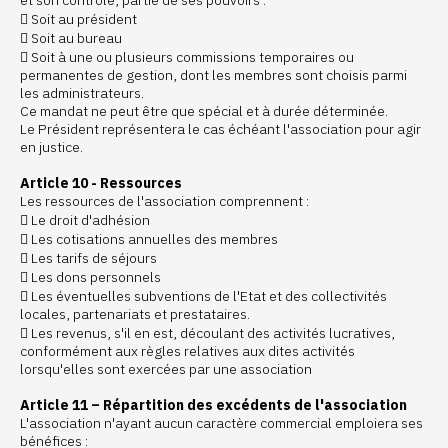
et son contrôle, partie de ses pouvoirs :
 Soit au président
 Soit au bureau
 Soit à une ou plusieurs commissions temporaires ou
permanentes de gestion, dont les membres sont choisis parmi
les administrateurs.
Ce mandat ne peut être que spécial et à durée déterminée.
Le Président représentera le cas échéant l'association pour agir
en justice.
Article 10 - Ressources
Les ressources de l'association comprennent :
 Le droit d'adhésion
 Les cotisations annuelles des membres
 Les tarifs de séjours
 Les dons personnels
 Les éventuelles subventions de l'Etat et des collectivités
locales, partenariats et prestataires.
 Les revenus, s'il en est, découlant des activités lucratives,
conformément aux règles relatives aux dites activités
lorsqu'elles sont exercées par une association
Article 11 – Répartition des excédents de l'association
L'association n'ayant aucun caractère commercial emploiera ses
bénéfices :