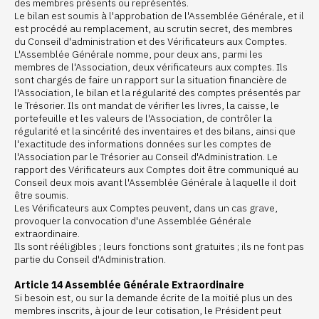
des membres présents ou représentés.
Le bilan est soumis à l'approbation de l'Assemblée Générale, et il
est procédé au remplacement, au scrutin secret, des membres
du Conseil d'administration et des Vérificateurs aux Comptes.
L'Assemblée Générale nomme, pour deux ans, parmi les
membres de l'Association, deux vérificateurs aux comptes. Ils
sont chargés de faire un rapport sur la situation financière de
l'Association, le bilan et la régularité des comptes présentés par
le Trésorier. Ils ont mandat de vérifier les livres, la caisse, le
portefeuille et les valeurs de l'Association, de contrôler la
régularité et la sincérité des inventaires et des bilans, ainsi que
l'exactitude des informations données sur les comptes de
l'Association par le Trésorier au Conseil d'Administration. Le
rapport des Vérificateurs aux Comptes doit être communiqué au
Conseil deux mois avant l'Assemblée Générale à laquelle il doit
être soumis.
Les Vérificateurs aux Comptes peuvent, dans un cas grave,
provoquer la convocation d'une Assemblée Générale
extraordinaire.
Ils sont rééligibles ; leurs fonctions sont gratuites ; ils ne font pas
partie du Conseil d'Administration.
Article 14 Assemblée Générale Extraordinaire
Si besoin est, ou sur la demande écrite de la moitié plus un des
membres inscrits, à jour de leur cotisation, le Président peut