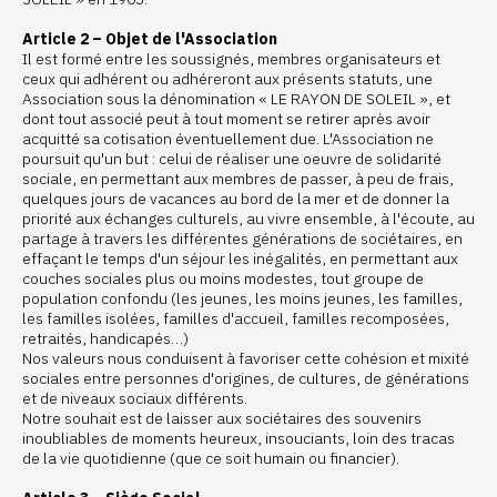
Article 2 – Objet de l'Association
Il est formé entre les soussignés, membres organisateurs et
ceux qui adhérent ou adhéreront aux présents statuts, une
Association sous la dénomination « LE RAYON DE SOLEIL », et
dont tout associé peut à tout moment se retirer après avoir
acquitté sa cotisation éventuellement due. L'Association ne
poursuit qu'un but : celui de réaliser une oeuvre de solidarité
sociale, en permettant aux membres de passer, à peu de frais,
quelques jours de vacances au bord de la mer et de donner la
priorité aux échanges culturels, au vivre ensemble, à l'écoute, au
partage à travers les différentes générations de sociétaires, en
effaçant le temps d'un séjour les inégalités, en permettant aux
couches sociales plus ou moins modestes, tout groupe de
population confondu (les jeunes, les moins jeunes, les familles,
les familles isolées, familles d'accueil, familles recomposées,
retraités, handicapés…)
Nos valeurs nous conduisent à favoriser cette cohésion et mixité
sociales entre personnes d'origines, de cultures, de générations
et de niveaux sociaux différents.
Notre souhait est de laisser aux sociétaires des souvenirs
inoubliables de moments heureux, insouciants, loin des tracas
de la vie quotidienne (que ce soit humain ou financier).