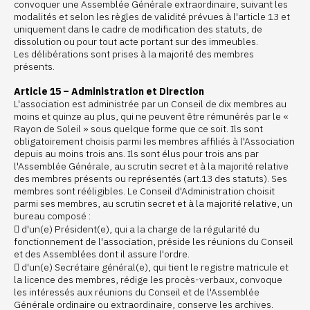
convoquer une Assemblée Générale extraordinaire, suivant les
modalités et selon les règles de validité prévues à l'article 13 et
uniquement dans le cadre de modification des statuts, de
dissolution ou pour tout acte portant sur des immeubles.
Les délibérations sont prises à la majorité des membres
présents.
Article 15 – Administration et Direction
L'association est administrée par un Conseil de dix membres au
moins et quinze au plus, qui ne peuvent être rémunérés par le «
Rayon de Soleil » sous quelque forme que ce soit. Ils sont
obligatoirement choisis parmi les membres affiliés à l'Association
depuis au moins trois ans. Ils sont élus pour trois ans par
l'Assemblée Générale, au scrutin secret et à la majorité relative
des membres présents ou représentés (art.13 des statuts). Ses
membres sont rééligibles. Le Conseil d'Administration choisit
parmi ses membres, au scrutin secret et à la majorité relative, un
bureau composé :
 d'un(e) Président(e), qui a la charge de la régularité du
fonctionnement de l'association, préside les réunions du Conseil
et des Assemblées dont il assure l'ordre.
 d'un(e) Secrétaire général(e), qui tient le registre matricule et
la licence des membres, rédige les procès-verbaux, convoque
les intéressés aux réunions du Conseil et de l'Assemblée
Générale ordinaire ou extraordinaire, conserve les archives.