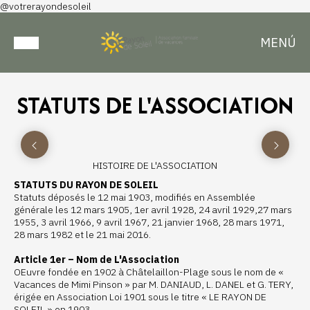
@votrerayondesoleil
MENÚ
STATUTS DE L'ASSOCIATION
HISTOIRE DE L'ASSOCIATION
STATUTS DU RAYON DE SOLEIL
Statuts déposés le 12 mai 1903, modifiés en Assemblée
générale les 12 mars 1905, 1er avril 1928, 24 avril 1929,27 mars
1955, 3 avril 1966, 9 avril 1967, 21 janvier 1968, 28 mars 1971,
28 mars 1982 et le 21 mai 2016.
Article 1er – Nom de L'Association
OEuvre fondée en 1902 à Châtelaillon-Plage sous le nom de «
Vacances de Mimi Pinson » par M. DANIAUD, L. DANEL et G. TERY,
érigée en Association Loi 1901 sous le titre « LE RAYON DE
SOLEIL » en 1903.