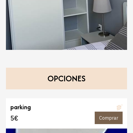
OPCIONES
parking
5€
Comprar