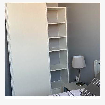
-5%
à partir de 3 nuits