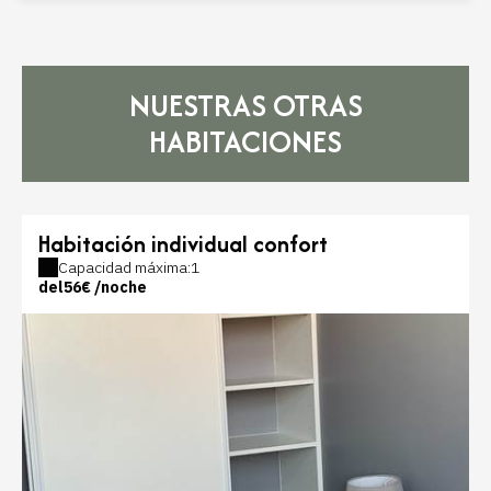
NUESTRAS OTRAS
HABITACIONES
Habitación individual confort
Capacidad máxima:1
del
56€
/noche