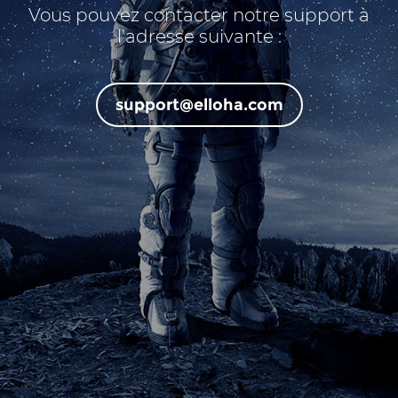
Vous pouvez contacter notre support à
l'adresse suivante :
support@elloha.com