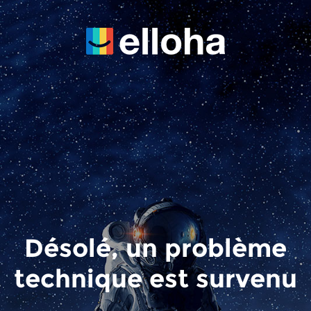
Désolé, un problème
technique est survenu